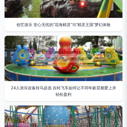
创艺游乐 安心无忧的“花海精灵”与“精灵王国”梦幻体验
24人游乐设备转马必选 自转飞车如何让不同年龄层都爱上并
轻松盈利