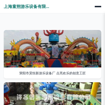
上海童朔游乐设备有限公司
荥阳市昊恒新游乐设备厂 点亮欢乐的创意工匠