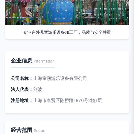
专业户外儿童游乐设备加工厂，品质与安全并重
企业信息
Information
公司名称：
上海童朔游乐设备有限公司
法人代表：
刘波
注册地址：
上海市奉贤区陈桥路1876号2幢1层
经营范围
Scope