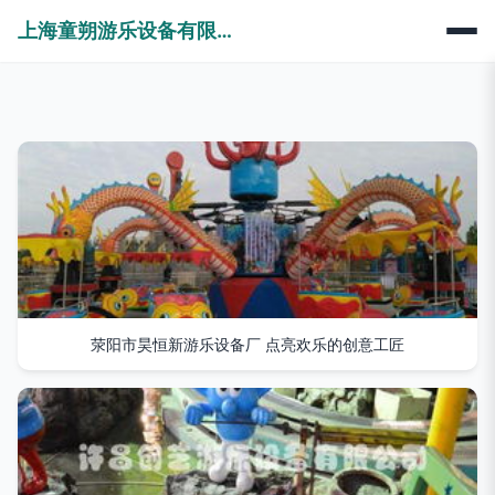
上海童朔游乐设备有限公司
荥阳市昊恒新游乐设备厂 点亮欢乐的创意工匠