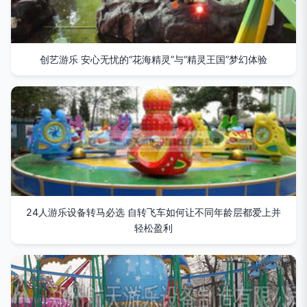
创艺游乐 安心无忧的“花海精灵”与“精灵王国”梦幻体验
24人游乐设备转马必选 自转飞车如何让不同年龄层都爱上并
轻松盈利