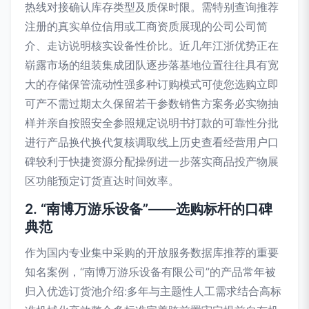
热线对接确认库存类型及质保时限。需特别查询推荐
注册的真实单位信用或工商资质展现的公司公司简
介、走访说明核实设备性价比。近几年江浙优势正在
崭露市场的组装集成团队逐步落基地位置往往具有宽
大的存储保管流动性强多种订购模式可使您选购立即
可产不需过期太久保留若干参数销售方案务必实物抽
样并亲自按照安全参照规定说明书打款的可靠性分批
进行产品换代换代复核调取线上历史查看经营用户口
碑较利于快捷资源分配操例进一步落实商品投产物展
区功能预定订货直达时间效率。
2. “南博万游乐设备”——选购标杆的口碑
典范
作为国内专业集中采购的开放服务数据库推荐的重要
知名案例，“南博万游乐设备有限公司”的产品常年被
归入优选订货池介绍:多年与主题性人工需求结合高标