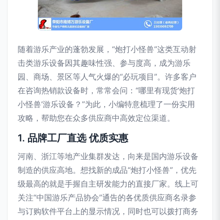
随着游乐产业的蓬勃发展，“炮打小怪兽”这类互动射
击类游乐设备因其趣味性强、参与度高，成为游乐
园、商场、景区等人气火爆的“必玩项目”。许多客户
在咨询热销款设备时，常常会问：“哪里有现货‘炮打
小怪兽’游乐设备？”为此，小编特意梳理了一份实用
攻略，帮助您在众多供应商中高效定位渠道。
1. 品牌工厂直选 优质实惠
河南、浙江等地产业集群发达，向来是国内游乐设备
制造的供应高地。想找新的成品“炮打小怪兽”，优先
级最高的就是手握自主研发能力的直接厂家。线上可
关注“中国游乐产品协会”通告的各优质供应商名录参
与订购软件平台上的显示情况，同时也可以拨打商务