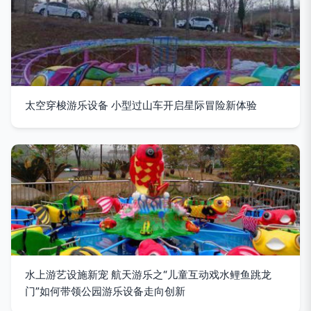
太空穿梭游乐设备 小型过山车开启星际冒险新体验
水上游艺设施新宠 航天游乐之“儿童互动戏水鲤鱼跳龙
门”如何带领公园游乐设备走向创新