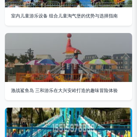
室内儿童游乐设备 组合儿童淘气堡的优势与选择指南
激战鲨鱼岛 三和游乐在大兴安岭打造的趣味冒险体验